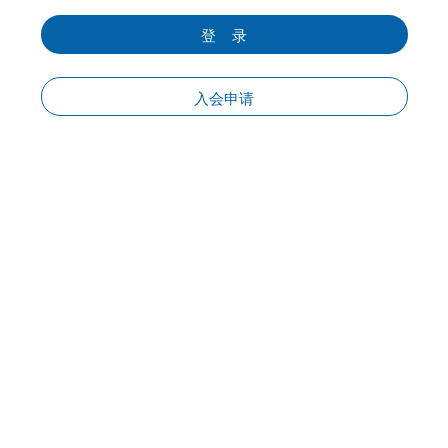
登 录
入会申请